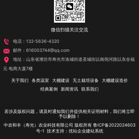
微信扫描关注交流
电话：132-5636-4320
邮件：616003744@qq.com
地址：山东省潍坊市寿光市洛城街道圣城街以南尧河路以东全福
元 电商大厦7楼
关于我们
各类温室
大棚建设
无土栽培设备
大棚建设造价
经典案例
新闻资讯
联系我们
若涉及版权问题，请及时通知我们并提供相关证明材料，我们将立即
予以删除！
中农和丰（寿光）农业科技有限公司
版权所有
鲁ICP备2022024603
号-1
技术支持：
优站企业建站系统