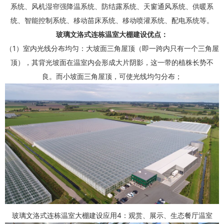
系统、风机湿帘强降温系统、防结露系统、天窗通风系统、供暖系
统、智能控制系统、移动苗床系统、移动喷灌系统、配电系统等。
玻璃文洛式连栋温室
大棚建设
优点：
（1）室内光线分布均匀：大坡面三角屋顶（即一跨内只有一个三角屋
顶），其背光坡面在温室内会形成大片阴影，这一带的植株长势不
良。而小坡面三角屋顶，可使光线均匀分布；
玻璃文洛式连栋温室
大棚建设
应用4：观赏、展示、生态餐厅温室