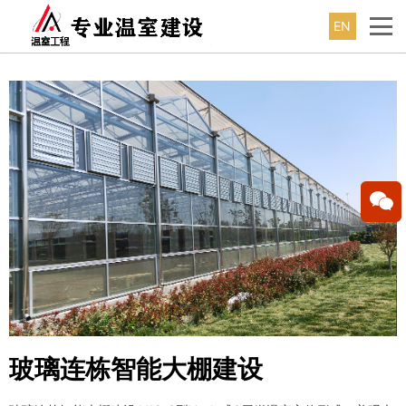
EN
玻璃连栋智能大棚建设