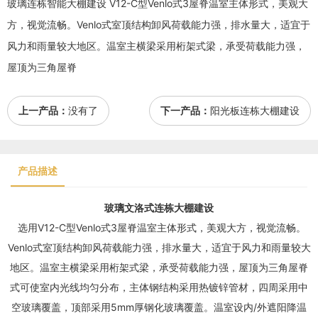
玻璃连栋智能大棚建设 V12-C型Venlo式3屋脊温室主体形式，美观大
方，视觉流畅。Venlo式室顶结构卸风荷载能力强，排水量大，适宜于
风力和雨量较大地区。温室主横梁采用桁架式梁，承受荷载能力强，
屋顶为三角屋脊
上一产品：
没有了
下一产品：
阳光板连栋大棚建设
产品描述
玻璃文洛式连栋
大棚建设
选用V12-C型Venlo式3屋脊温室主体形式，美观大方，视觉流畅。
Venlo式室顶结构卸风荷载能力强，排水量大，适宜于风力和雨量较大
地区。温室主横梁采用桁架式梁，承受荷载能力强，屋顶为三角屋脊
式可使室内光线均匀分布，主体钢结构采用热镀锌管材，四周采用中
空玻璃覆盖，顶部采用5mm厚钢化玻璃覆盖。温室设内/外遮阳降温