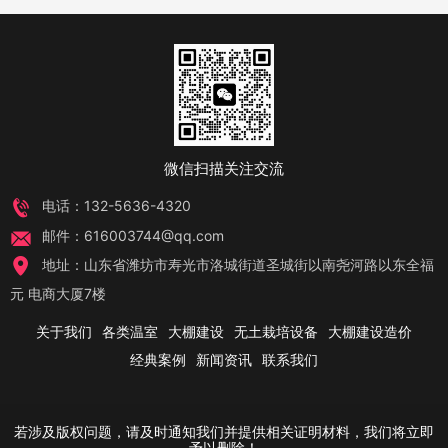
顶等多种场景‌2。 ‌中农和丰农业有限公司：主营产
品包括无土栽培、水培蔬菜等，...
微信扫描关注交流
电话：132-5636-4320
邮件：616003744@qq.com
地址：山东省潍坊市寿光市洛城街道圣城街以南尧河路以东全福
元 电商大厦7楼
关于我们
各类温室
大棚建设
无土栽培设备
大棚建设造价
经典案例
新闻资讯
联系我们
若涉及版权问题，请及时通知我们并提供相关证明材料，我们将立即
予以删除！