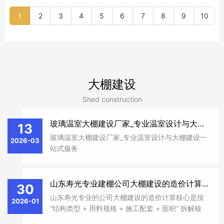
厂家
1
2
3
4
5
6
7
8
9
10
大棚建设
Shed construction
玻璃温室大棚建设厂家_专业温室设计与大棚建设一站式服务
13
玻璃温室大棚建设厂家_专业温室设计与大棚建设一
2026-03
站式服务
山东寿光专业建棚公司大棚建设的造价计算核心
30
山东寿光专业的公司大棚建设的造价计算核心是按
2026-01
“结构类型 + 用料规格 + 施工配套 + 面积” 拆解核
算，不同大棚类型（简易棚 / 春秋棚 / 冬暖棚 / 玻