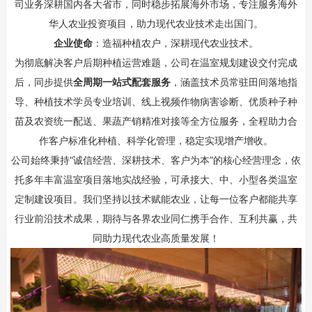
司业务深耕国内各大省市，同时稳步拓展海外市场，专注服务海外
华人农业投资项目，助力现代农业技术走出国门。
企业使命
：造福种植农户，深耕现代农业技术。
为彻底解决客户后期种植运营难题，公司在温室规划建设交付完成
后，同步提供
全周期一站式配套服务
，涵盖技术员常驻田间落地指
导、种植技术学员专业培训、线上视频作物病害诊断、优质种子种
苗及农资统一配送、果蔬产销精准对接等全方位服务，全程助力合
作客户标准化种植、科学化管理，稳定实现增产增收。
公司始终秉持“诚信经营、深耕技术、客户为本”的核心经营理念，依
托多年丰富温室项目落地实战经验，可承接大、中、小型各类温室
定制建设项目。我们坚持以技术赋能农业，让每一位客户都能共享
行业前沿技术成果，期待与各界农业同仁携手合作、互利共赢，共
同助力现代农业高质量发展！