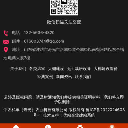
微信扫描关注交流
电话：132-5636-4320
邮件：616003744@qq.com
地址：山东省潍坊市寿光市洛城街道圣城街以南尧河路以东全福
元 电商大厦7楼
关于我们
各类温室
大棚建设
无土栽培设备
大棚建设造价
经典案例
新闻资讯
联系我们
若涉及版权问题，请及时通知我们并提供相关证明材料，我们将立即
予以删除！
中农和丰（寿光）农业科技有限公司
版权所有
鲁ICP备2022024603
号-1
技术支持：
优站企业建站系统