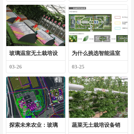
玻璃温室无土栽培设
为什么挑选智能温室
计作为一种创新型农
大棚建造厂家
03-26
03-25
业出产形式
探索未来农业：玻璃
蔬菜无土栽培设备销
温室、无土栽培与温
售厂家带您走进绿色