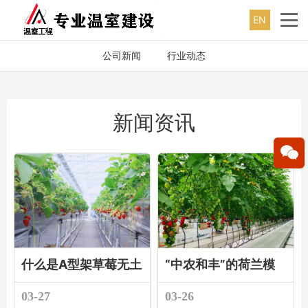
EN
公司新闻
行业动态
新闻资讯
什么是A型架草莓无土
“中农和丰”的荷兰模
栽培
式无土栽培设计厂家
03-27
03-26