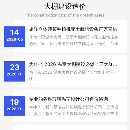
大棚建设造价
The construction cost of the greenhouses
旋转立体蔬菜种植机无土栽培设备厂家直供
14
作为全国温室大棚、研学大棚建设与无土栽培设备
2026-05
源头厂家，我们推出的旋转立体蔬菜种植机，节水
省地，适配多种场景，助力现代农业高效种植
为什么 2026 温室大棚建设必爆？三大红利挡不住！​
23
为什么 2026 温室大棚建设必爆？三大红利挡不
2026-01
住！​
专业的各种玻璃温室设计公司造价咨询
19
太棒了，我们是专业的玻璃温室设计公司，这为项
2026-01
目提供了坚实的基础！玻璃温室设计确实是个技术
活，我来帮你梳理一下关键点，让你们的设计更出
彩。 一、核心设计类型与技术要点 ‌文洛型温室