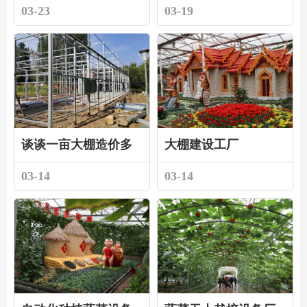
03-23
03-19
室设计
未来
谈谈一亩大棚造价多
大棚建设工厂
少钱
03-14
03-14