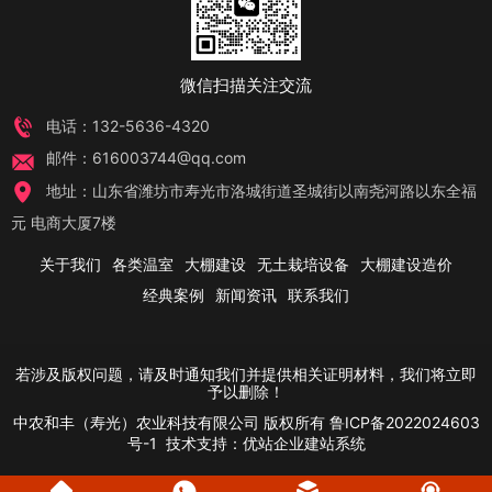
微信扫描关注交流
电话：132-5636-4320
邮件：616003744@qq.com
地址：山东省潍坊市寿光市洛城街道圣城街以南尧河路以东全福
元 电商大厦7楼
关于我们
各类温室
大棚建设
无土栽培设备
大棚建设造价
经典案例
新闻资讯
联系我们
若涉及版权问题，请及时通知我们并提供相关证明材料，我们将立即
予以删除！
中农和丰（寿光）农业科技有限公司
版权所有
鲁ICP备2022024603
号-1
技术支持：
优站企业建站系统