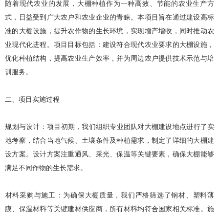
随着现代农业的发展，大棚种植作为一种高效、节能的农业生产方
式，日益受到广大农户和农业企业的青睐。本项目旨在通过建设高标
准的大棚设施，提升农作物的生长环境，实现增产增收，同时推动农
业现代化进程。项目目标包括：建设符合现代农业要求的大棚设施，
优化种植结构，提高农业生产效率，并为周边农户提供技术示范与培
训服务。
二、项目实施过程
‌规划与设计‌：项目初期，我们组织专业团队对
大棚建设
地点进行了实
地考察，结合当地气候、土壤条件及种植需求，制定了详细的
大棚建
设
方案。设计方案注重通风、采光、保温等关键要素，确保大棚能够
满足不同作物的生长需求。
‌材料采购与施工‌：为确保大棚质量，我们严格筛选了钢材、塑料薄
膜、保温材料等关键建材供应商，所有材料均符合国家相关标准。施